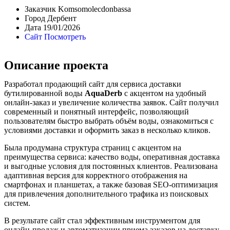
Заказчик
Komsomolecdonbassa
Город
Дербент
Дата
19/01/2026
Сайт
Посмотреть
Описание проекта
Разработал продающий сайт для сервиса доставки
бутилированной воды
AquaDerb
с акцентом на удобный
онлайн-заказ и увеличение количества заявок. Сайт получил
современный и понятный интерфейс, позволяющий
пользователям быстро выбрать объём воды, ознакомиться с
условиями доставки и оформить заказ в несколько кликов.
Была продумана структура страниц с акцентом на
преимущества сервиса: качество воды, оперативная доставка
и выгодные условия для постоянных клиентов. Реализована
адаптивная версия для корректного отображения на
смартфонах и планшетах, а также базовая SEO-оптимизация
для привлечения дополнительного трафика из поисковых
систем.
В результате сайт стал эффективным инструментом для
онлайн-продаж и автоматизации приема заказов на доставку