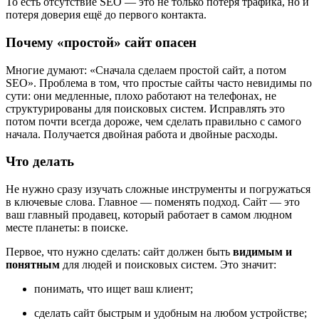
То есть отсутствие SEO — это не только потеря трафика, но и
потеря доверия ещё до первого контакта.
Почему «простой» сайт опасен
Многие думают: «Сначала сделаем простой сайт, а потом
SEO». Проблема в том, что простые сайты часто невидимы по
сути: они медленные, плохо работают на телефонах, не
структурированы для поисковых систем. Исправлять это
потом почти всегда дороже, чем сделать правильно с самого
начала. Получается двойная работа и двойные расходы.
Что делать
Не нужно сразу изучать сложные инструменты и погружаться
в ключевые слова. Главное — поменять подход. Сайт — это
ваш главный продавец, который работает в самом людном
месте планеты: в поиске.
Первое, что нужно сделать: сайт должен быть
видимым и
понятным
для людей и поисковых систем. Это значит:
понимать, что ищет ваш клиент;
сделать сайт быстрым и удобным на любом устройстве;