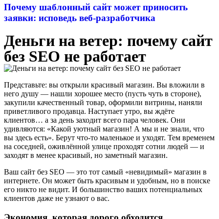
Почему шаблонный сайт может приносить
заявки: исповедь веб-разработчика
Деньги на ветер: почему сайт
без SEO не работает
Представьте: вы открыли красивый магазин. Вы вложили в
него душу — нашли хорошее место (пусть чуть в стороне),
закупили качественный товар, оформили витрины, наняли
приветливого продавца. Наступает утро, вы ждёте
клиентов… а за день заходит всего пара человек. Они
удивляются: «Какой уютный магазин! А мы и не знали, что
вы здесь есть». Берут что-то маленькое и уходят. Тем временем
на соседней, оживлённой улице проходят сотни людей — и
заходят в менее красивый, но заметный магазин.
Ваш сайт без SEO — это тот самый «невидимый» магазин в
интернете. Он может быть красивым и удобным, но в поиске
его никто не видит. И большинство ваших потенциальных
клиентов даже не узнают о вас.
Экономия, которая дорого обходится