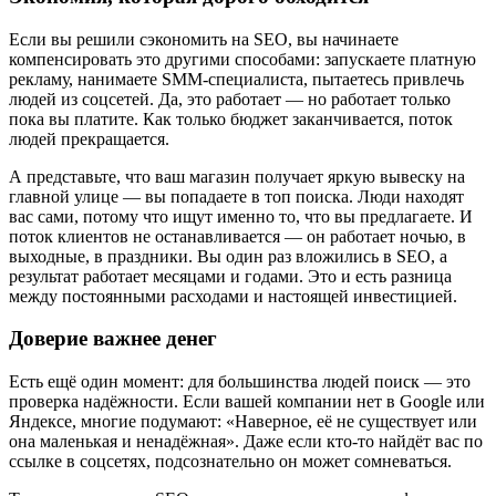
Если вы решили сэкономить на SEO, вы начинаете
компенсировать это другими способами: запускаете платную
рекламу, нанимаете SMM-специалиста, пытаетесь привлечь
людей из соцсетей. Да, это работает — но работает только
пока вы платите. Как только бюджет заканчивается, поток
людей прекращается.
А представьте, что ваш магазин получает яркую вывеску на
главной улице — вы попадаете в топ поиска. Люди находят
вас сами, потому что ищут именно то, что вы предлагаете. И
поток клиентов не останавливается — он работает ночью, в
выходные, в праздники. Вы один раз вложились в SEO, а
результат работает месяцами и годами. Это и есть разница
между постоянными расходами и настоящей инвестицией.
Доверие важнее денег
Есть ещё один момент: для большинства людей поиск — это
проверка надёжности. Если вашей компании нет в Google или
Яндексе, многие подумают: «Наверное, её не существует или
она маленькая и ненадёжная». Даже если кто-то найдёт вас по
ссылке в соцсетях, подсознательно он может сомневаться.